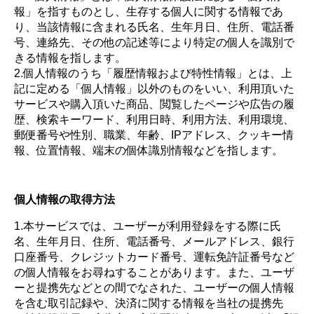
報」を指すものとし、生存する個人に関する情報であ
り、当該情報に含まれる氏名、生年月日、住所、電話番
号、連絡先、その他の記述等により特定の個人を識別で
きる情報を指します。
2.個人情報のうち「履歴情報および特性情報」とは、上
記に定める「個人情報」以外のものをいい、利用頂いた
サービスや購入頂いた商品、閲覧したページや広告の履
歴、検索キーワード、利用日時、利用方法、利用環境、
郵便番号や性別、職業、年齢、IPアドレス、クッキー情
報、位置情報、端末の個体識別情報などを指します。
個人情報の取得方法
1.本サービスでは、ユーザーが利用登録をする際に氏
名、生年月日、住所、電話番号、メールアドレス、銀行
口座番号、クレジットカード番号、運転免許証番号など
の個人情報をお尋ねすることがあります。また、ユーザ
ーと提携先などとの間でなされた、ユーザーの個人情報
を含む取引記録や、決済に関する情報を当社の提携先