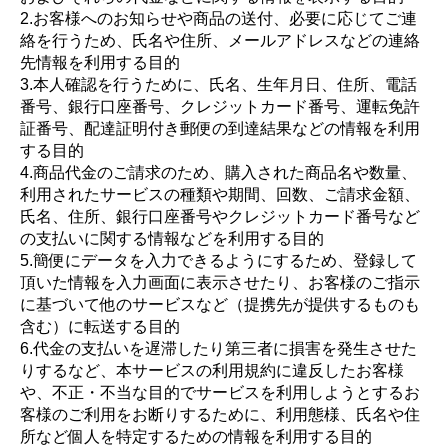
2.お客様へのお知らせや商品の送付、必要に応じてご連
絡を行うため、氏名や住所、メールアドレスなどの連絡
先情報を利用する目的
3.本人確認を行うために、氏名、生年月日、住所、電話
番号、銀行口座番号、クレジットカード番号、運転免許
証番号、配達証明付き郵便の到達結果などの情報を利用
する目的
4.商品代金のご請求のため、購入された商品名や数量、
利用されたサービスの種類や期間、回数、ご請求金額、
氏名、住所、銀行口座番号やクレジットカード番号など
の支払いに関する情報などを利用する目的
5.簡便にデータを入力できるようにするため、登録して
頂いた情報を入力画面に表示させたり、お客様のご指示
に基づいて他のサービスなど（提携先が提供するものも
含む）に転送する目的
6.代金の支払いを遅滞したり第三者に損害を発生させた
りするなど、本サービスの利用規約に違反したお客様
や、不正・不当な目的でサービスを利用しようとするお
客様のご利用をお断りするために、利用態様、氏名や住
所など個人を特定するための情報を利用する目的