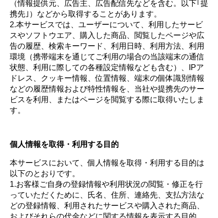
（情報提供元、広告主、広告配信先などを含む。以下｢提
携先｣）などから取得することがあります。
2.本サービスでは、ユーザーについて、利用したサービ
スやソフトウエア、購入した商品、閲覧したページや広
告の履歴、検索キーワード、利用日時、利用方法、利用
環境（携帯端末を通じてご利用の場合の当該端末の通信
状態、利用に際しての各種設定情報なども含む）、IPア
ドレス、クッキー情報、位置情報、端末の個体識別情報
などの履歴情報および特性情報を、当社や提携先のサー
ビスを利用、またはページを閲覧する際に取得いたしま
す。
個人情報を取得・利用する目的
本サービスにおいて、個人情報を取得・利用する目的は
以下のとおりです。
1.お客様ご自身の登録情報や利用状況の閲覧・修正を行
っていただくために、氏名、住所、連絡先、支払方法な
どの登録情報、利用されたサービスや購入された商品、
およびそれらの代金などに関する情報を表示する目的