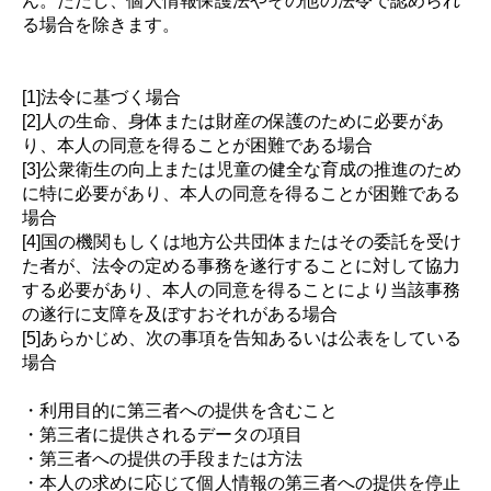
ん。ただし、個人情報保護法やその他の法令で認められ
る場合を除きます。
[1]法令に基づく場合
[2]人の生命、身体または財産の保護のために必要があ
り、本人の同意を得ることが困難である場合
[3]公衆衛生の向上または児童の健全な育成の推進のため
に特に必要があり、本人の同意を得ることが困難である
場合
[4]国の機関もしくは地方公共団体またはその委託を受け
た者が、法令の定める事務を遂行することに対して協力
する必要があり、本人の同意を得ることにより当該事務
の遂行に支障を及ぼすおそれがある場合
[5]あらかじめ、次の事項を告知あるいは公表をしている
場合
・利用目的に第三者への提供を含むこと
・第三者に提供されるデータの項目
・第三者への提供の手段または方法
・本人の求めに応じて個人情報の第三者への提供を停止